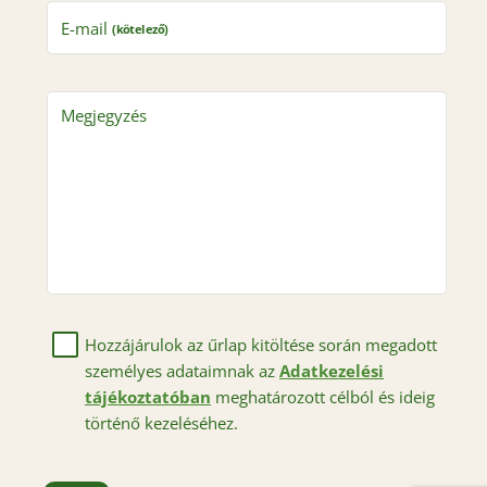
E-mail
(kötelező)
Megjegyzés
Hozzájárulok az űrlap kitöltése során megadott
személyes adataimnak az
Adatkezelési
tájékoztatóban
meghatározott célból és ideig
történő kezeléséhez.