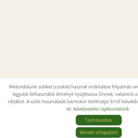
Weboldalunk sütiket (cookie) használ működése folyamán a
legjobb felhasználói élményt nyújthassa Önnek, valamint a
céljából. A sütik használatát bármikor letilthatja! Erről bőveb
itt:
Adatkezelési tájékoztatónk
Testreszabás
Mindet elfogadom